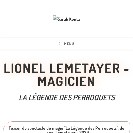
MENU
LIONEL LEMETAYER -
MAGICIEN
LA LÉGENDE DES PERROQUETS
Teaser du spectacle de magie "La Légende des Perroquets", de
Lionel Lemetayer - 2020.