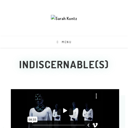
MENU
INDISCERNABLE(S)