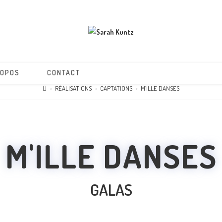
ROPOS
CONTACT
>
RÉALISATIONS
>
CAPTATIONS
>
M’ILLE DANSES
M'ILLE DANSES
GALAS